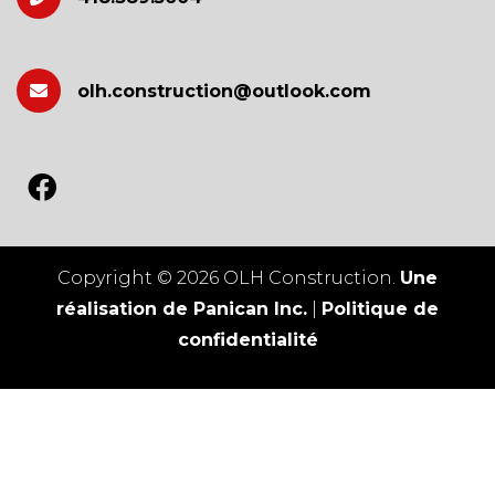
olh.construction@outlook.com
Copyright © 2026 OLH Construction.
Une
réalisation de Panican Inc.
|
Politique de
confidentialité