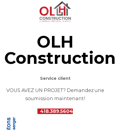
OLH
Construction
Service client
VOUS AVEZ UN PROJET? Demandez une
soumission maintenant!
418.389.5604