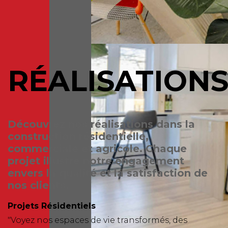
RÉALISATION
Découvrez nos réalisations dans la
construction résidentielle,
commerciale et agricole. Chaque
projet illustre notre engagement
envers la qualité et la satisfaction de
nos clients.
Projets Résidentiels
"Voyez nos espaces de vie transformés, des